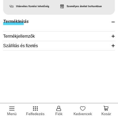
Utánvétes fizetési lehetőség
Személyes átvétel boltunkban
Termékleírás
Termékjellemzők
Szállítás és fizetés
Menü
Felfedezés
Fiók
Kedvencek
Kosár