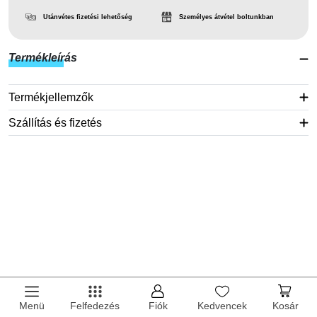
Utánvétes fizetési lehetőség
Személyes átvétel boltunkban
Termékleírás
Termékjellemzők
Szállítás és fizetés
Menü
Felfedezés
Fiók
Kedvencek
Kosár