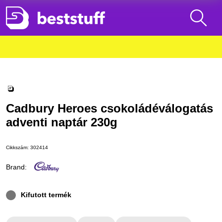
Cadbury Heroes csokoládéválogatás
adventi naptár 230g
Cikkszám:
302414
Brand:
Kifutott termék