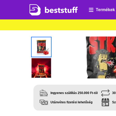
Termékek
Ingyenes szállítás 250.000 Ft-tól
30
Utánvétes fizetési lehetőség
Sz