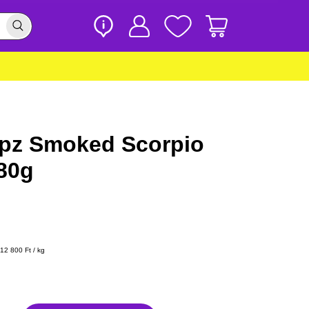
ipz Smoked Scorpio
 80g
12 800 Ft / kg