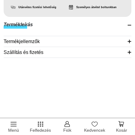
Utánvétes fizetési lehetőség
Személyes átvétel boltunkban
Termékleírás
Termékjellemzők
Szállítás és fizetés
Menü
Felfedezés
Fiók
Kedvencek
Kosár