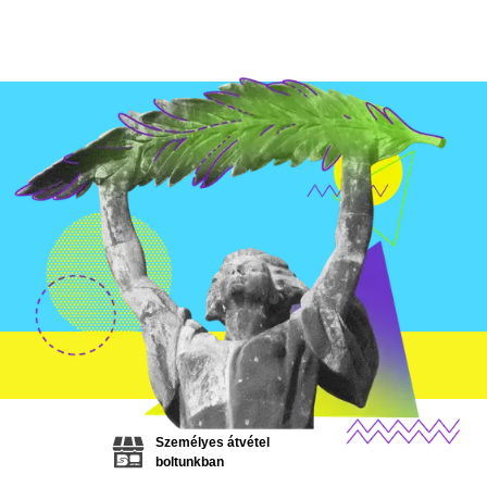
Személyes átvétel
boltunkban