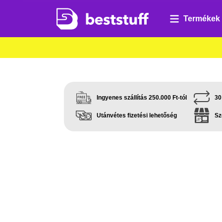
Termékek
Ingyenes szállítás 250.000 Ft-tól
30
Utánvétes fizetési lehetőség
Sz