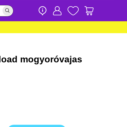
load mogyoróvajas