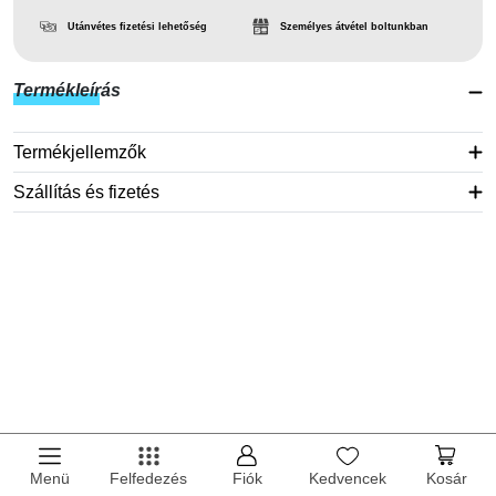
Utánvétes fizetési lehetőség
Személyes átvétel boltunkban
Termékleírás
Termékjellemzők
Szállítás és fizetés
Menü
Felfedezés
Fiók
Kedvencek
Kosár