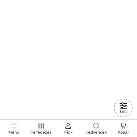
Szűrő
Menü
Felfedezés
Fiók
Kedvencek
Kosár