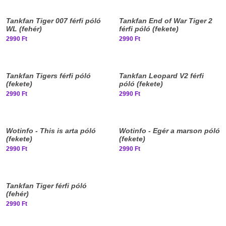
Elfogyott, iratkozz fel!
Elfogyott, iratkozz fel!
Tankfan Tiger 007 férfi póló
Tankfan End of War Tiger 2
WL (fehér)
férfi póló (fekete)
2990 Ft
2990 Ft
Elfogyott, iratkozz fel!
Elfogyott, iratkozz fel!
Tankfan Tigers férfi póló
Tankfan Leopard V2 férfi
(fekete)
póló (fekete)
2990 Ft
2990 Ft
Elfogyott, iratkozz fel!
Elfogyott, iratkozz fel!
Wotinfo - This is arta póló
Wotinfo - Egér a marson póló
(fekete)
(fekete)
2990 Ft
2990 Ft
Elfogyott, iratkozz fel!
Tankfan Tiger férfi póló
(fehér)
2990 Ft