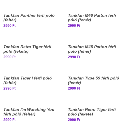
Elfogyott, iratkozz fel!
Elfogyott, iratkozz fel!
Tankfan Panther férfi póló
Tankfan M48 Patton férfi
(fehér)
póló (fehér)
2990 Ft
2990 Ft
Tankfan Retro Tiger férfi
Tankfan M48 Patton férfi
póló (fekete)
póló (fehér)
2990 Ft
2990 Ft
Elfogyott, iratkozz fel!
Elfogyott, iratkozz fel!
Tankfan Tiger I férfi póló
Tankfan Type 59 férfi póló
(fehér)
(fehér)
2990 Ft
2990 Ft
Elfogyott, iratkozz fel!
Elfogyott, iratkozz fel!
Tankfan I'm Watching You
Tankfan Retro Tiger férfi
férfi póló (fehér)
póló (fekete)
2990 Ft
2990 Ft