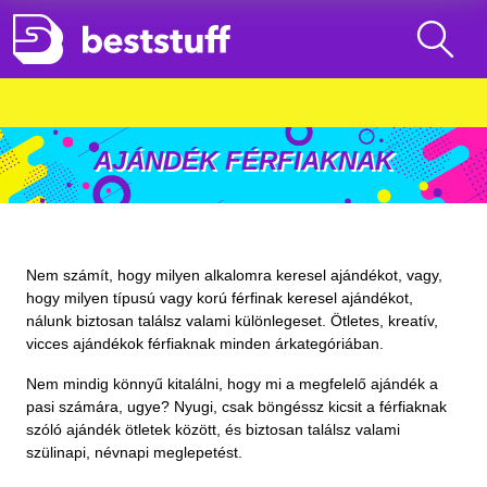
AJÁNDÉK FÉRFIAKNAK
Nem számít, hogy milyen alkalomra keresel ajándékot, vagy,
hogy milyen típusú vagy korú férfinak keresel ajándékot,
nálunk biztosan találsz valami különlegeset. Ötletes, kreatív,
vicces ajándékok férfiaknak minden árkategóriában.
Nem mindig könnyű kitalálni, hogy mi a megfelelő ajándék a
pasi számára, ugye? Nyugi, csak böngéssz kicsit a férfiaknak
szóló ajándék ötletek között, és biztosan találsz valami
szülinapi, névnapi meglepetést.