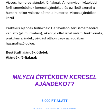
Vicces, humoros ajándék férfiaknak: Amennyiben közelebbi
férfi ismerősödnek keresel ajándékot, és az illető szereti a
humort, akkor válassz bátran a humoros, vicces ajándékok
közül.
Praktikus ajándék férfiaknak: Ha távolabbi férfi ismerősödről
van szó (pl. munkatárs), akkor jó ötlet lehet valami funkcionális,
praktikus ajándék, például otthon vagy az irodában
használható dolog.
BestStuff ajándék ötletek
Ajándék férfiaknak
MILYEN ÉRTÉKBEN KERESEL
AJÁNDÉKOT?
5 000 FT ALATT