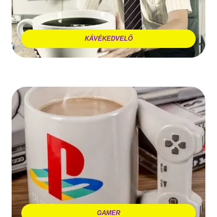
KÁVÉKEDVELŐ
GAMER