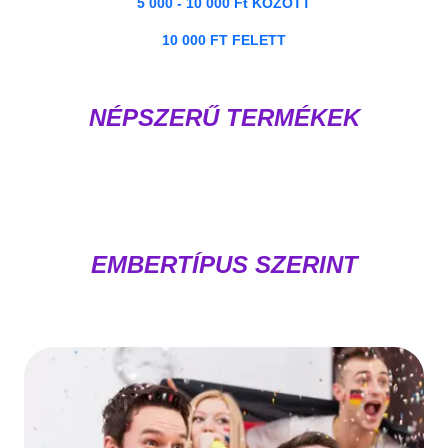
5 000 - 10 000 Ft KÖZÖTT
10 000 FT FELETT
NÉPSZERŰ TERMÉKEK
EMBERTÍPUS SZERINT