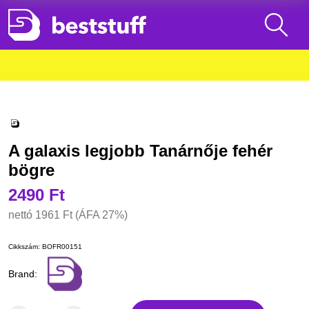
A galaxis legjobb Tanárnője fehér
bögre
2490 Ft
nettó
1961 Ft
(ÁFA 27%)
Cikkszám:
BOFR00151
Brand: