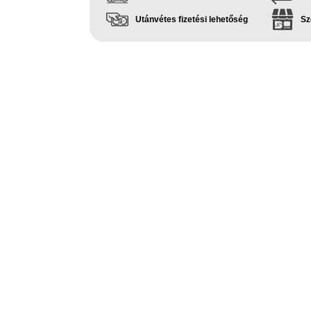
Utánvétes fizetési lehetőség
Sz