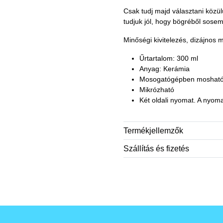
Csak tudj majd választani közül
tudjuk jól, hogy bögréből sosem
Minőségi kivitelezés, dizájnos 
Űrtartalom: 300 ml
Anyag: Kerámia
Mosogatógépben moshat
Mikrózható
Két oldali nyomat. A nyoma
Termékjellemzők
Szállítás és fizetés