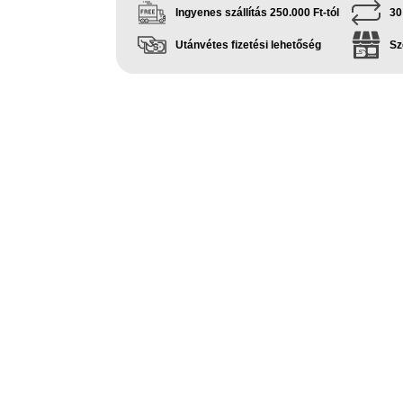
Ingyenes szállítás 250.000 Ft-tól
30
Utánvétes fizetési lehetőség
Sz