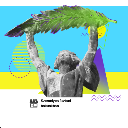
Személyes átvétel
boltunkban