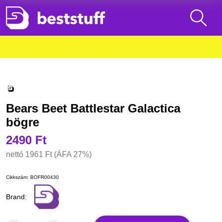
Bears Beet Battlestar Galactica
bögre
2490 Ft
nettó
1961 Ft
(ÁFA 27%)
Cikkszám:
BOFR00430
Brand: