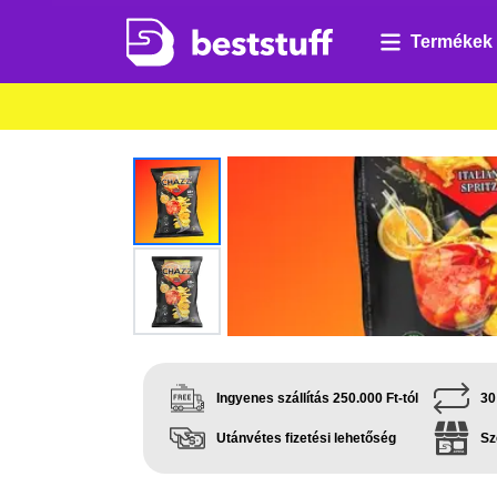
Termékek
Ingyenes szállítás 250.000 Ft-tól
30
Utánvétes fizetési lehetőség
Sz