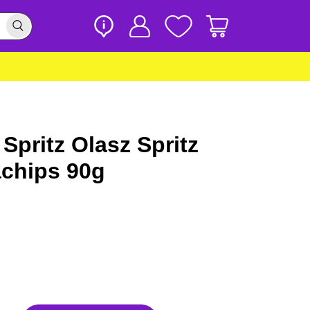
 Spritz Olasz Spritz
achips 90g