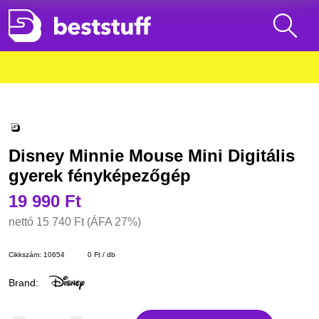
Disney Minnie Mouse Mini Digitális
gyerek fényképezőgép
19 990 Ft
nettó
15 740 Ft
(ÁFA 27%)
Cikkszám:
10654
0 Ft / db
Brand: