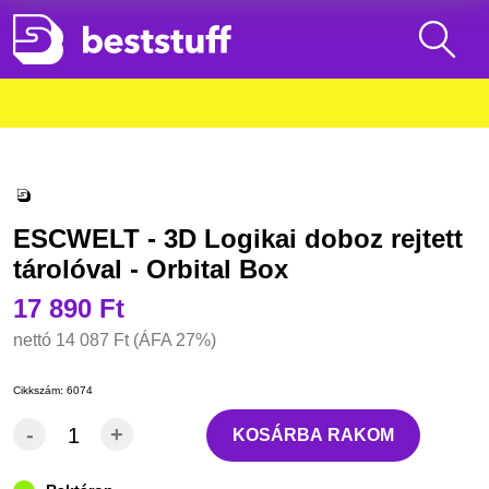
ESCWELT - 3D Logikai doboz rejtett
tárolóval - Orbital Box
17 890 Ft
nettó
14 087 Ft
(ÁFA 27%)
Cikkszám:
6074
-
+
KOSÁRBA RAKOM