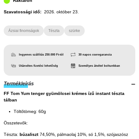
Raktáron
Szavatossági idő:
2026. október 23.
Ázsiai finomságok
Tészta
szürke
Ingyenes szállítás 250.000 Ft-tól
30 napos cseregarancia
Utánvétes fizetési lehetőség
Személyes átvétel boltunkban
Termékleírás
FF Tom Yum tenger gyümölcsei krémes ízű instant tészta
tálban
Töltőtömeg: 60g
Összetevők:
Tészta:
búzaliszt
74,50%, pálmaolaj 10%, só 1,5%, szójaszósz