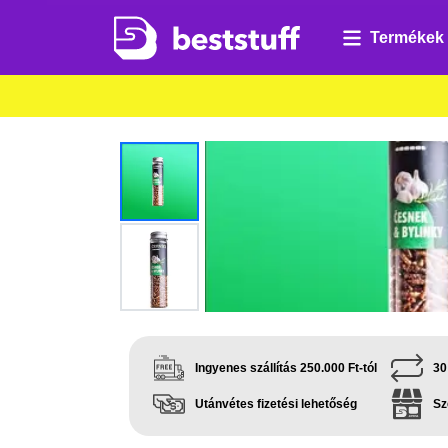
Termékek
Ingyenes szállítás 250.000 Ft-tól
30
Utánvétes fizetési lehetőség
Sz