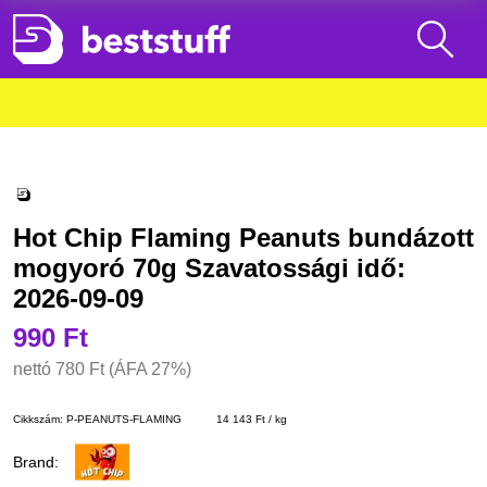
Hot Chip Flaming Peanuts bundázott
mogyoró 70g Szavatossági idő:
2026-09-09
990 Ft
nettó
780 Ft
(ÁFA 27%)
Cikkszám:
P-PEANUTS-FLAMING
14 143 Ft / kg
Brand: