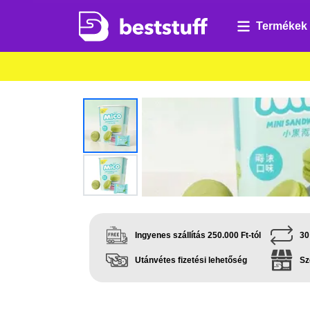
Termékek
Ingyenes szállítás 250.000 Ft-tól
30
Utánvétes fizetési lehetőség
Sz