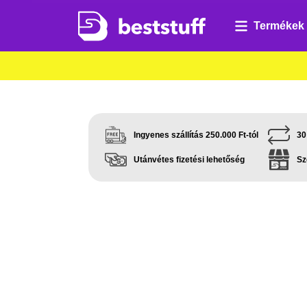
Termékek
Ingyenes szállítás 250.000 Ft-tól
30
Utánvétes fizetési lehetőség
Sz