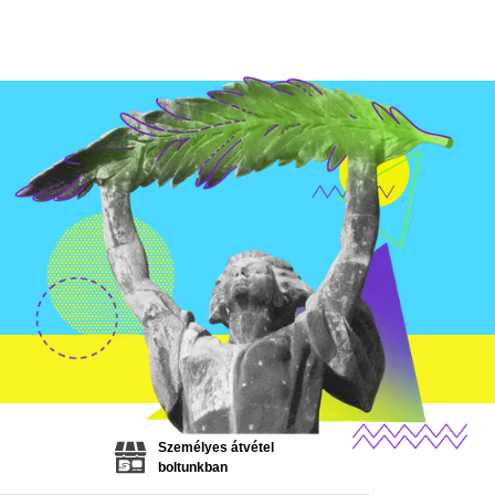
Személyes átvétel
boltunkban