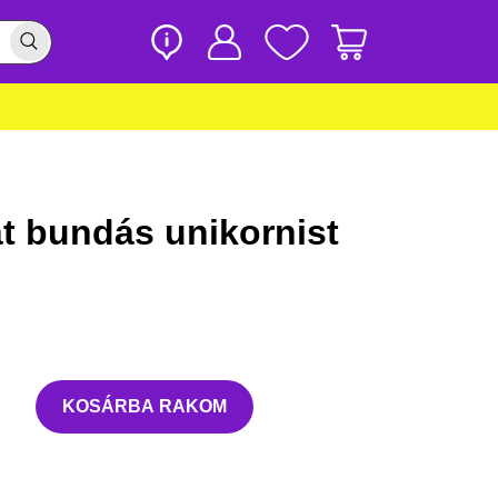
t bundás unikornist
KOSÁRBA RAKOM