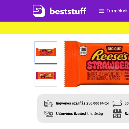
Termékek
Ingyenes szállítás 250.000 Ft-tól
30
Utánvétes fizetési lehetőség
Sz