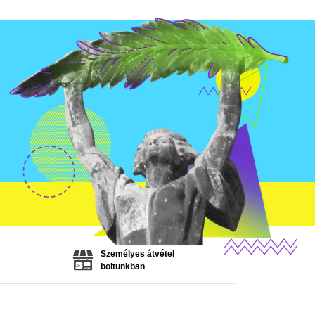
Személyes átvétel
boltunkban