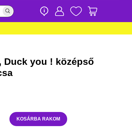
, Duck you ! középső
csa
KOSÁRBA RAKOM