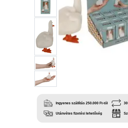
Ingyenes szállítás 250.000 Ft-tól
30
Utánvétes fizetési lehetőség
Sz