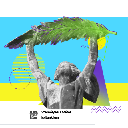
Személyes átvétel
boltunkban