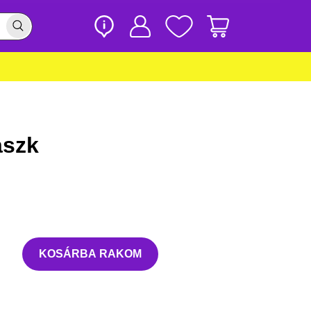
aszk
KOSÁRBA RAKOM