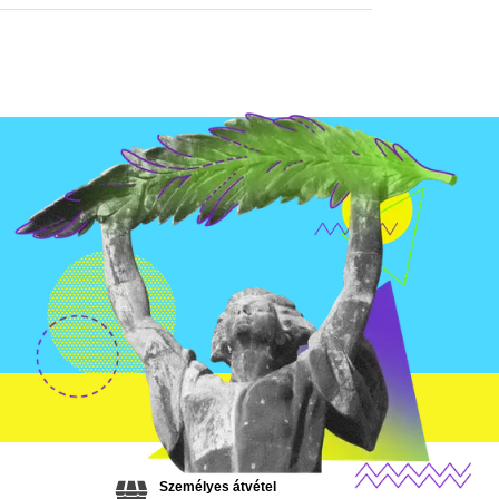
Személyes átvétel