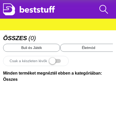
ÖSSZES
(
0
)
Buli és Játék
Életmód
Csak a készleten lévők
Minden terméket megnéztél ebben a kategóriában:
Összes