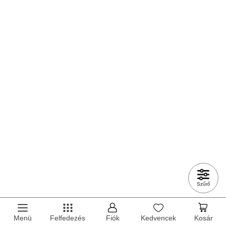
Szűrő
Menü
Felfedezés
Fiók
Kedvencek
Kosár