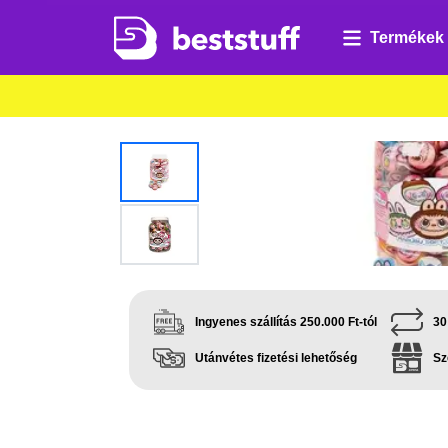
Termékek
Ingyenes szállítás 250.000 Ft-tól
30
Utánvétes fizetési lehetőség
Sz