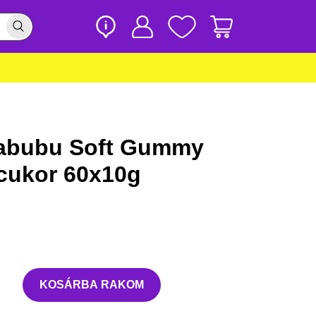
abubu Soft Gummy
cukor 60x10g
KOSÁRBA RAKOM