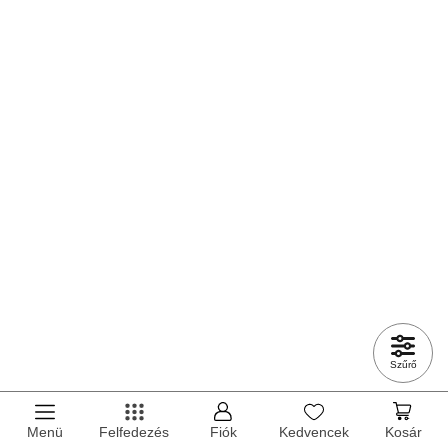
Szűrő
Menü
Felfedezés
Fiók
Kedvencek
Kosár