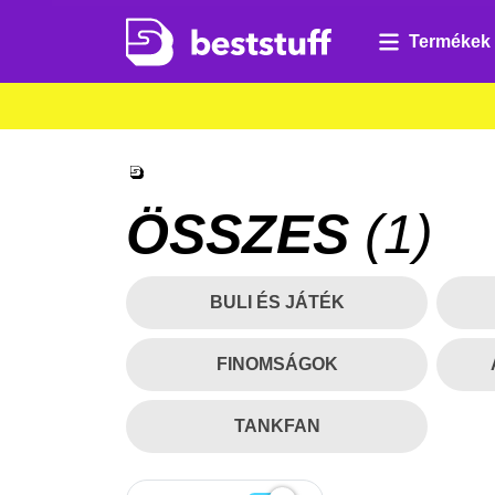
Termékek
ÖSSZES
(
1
)
BULI ÉS JÁTÉK
FINOMSÁGOK
TANKFAN