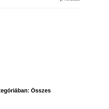
tegóriában:
Összes