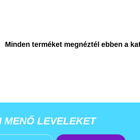
Minden terméket megnéztél ebben a ka
N MENŐ LEVELEKET