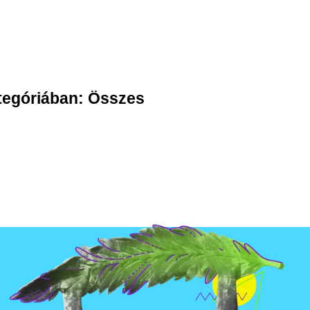
tegóriában:
Összes