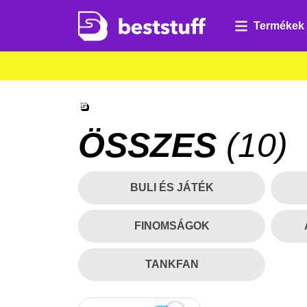
Termékek
ÖSSZES
(
10
)
BULI ÉS JÁTÉK
FINOMSÁGOK
TANKFAN