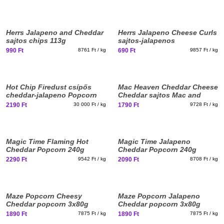
New
Herrs Jalapeno and Cheddar
Herrs Jalapeno Cheese Curls
stuff
sajtos chips 113g
sajtos-jalapenos
kukoricachips 70g
990 Ft
8761 Ft / kg
690 Ft
9857 Ft / kg
Elfogyott, iratkozz fel!
Hot Chip Firedust csípős
Mac Heaven Cheddar Cheese
cheddar-jalapeno Popcorn
Cheddar sajtos Mac and
fűszerkeverék 73g
Cheese 184g
2190 Ft
30 000 Ft / kg
1790 Ft
9728 Ft / kg
Magic Time Flaming Hot
Magic Time Jalapeno
Cheddar Popcorn 240g
Cheddar Popcorn 240g
2290 Ft
9542 Ft / kg
2090 Ft
8708 Ft / kg
Elfogyott, iratkozz fel!
Elfogyott, iratkozz fel!
Maze Popcorn Cheesy
Maze Popcorn Jalapeno
Cheddar popcorn 3x80g
Cheddar popcorn 3x80g
1890 Ft
7875 Ft / kg
1890 Ft
7875 Ft / kg