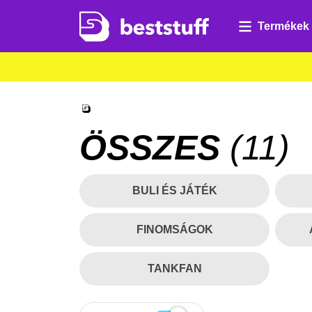
Termékek
ÖSSZES
(
11
)
BULI ÉS JÁTÉK
FINOMSÁGOK
TANKFAN