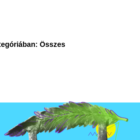
tegóriában:
Összes