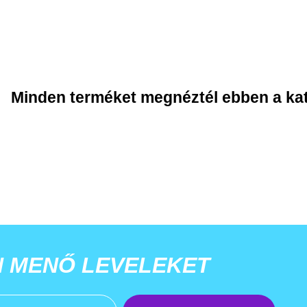
Minden terméket megnéztél ebben a ka
N MENŐ LEVELEKET