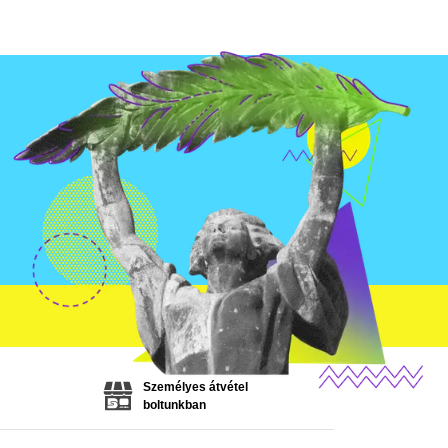
Személyes átvétel
boltunkban