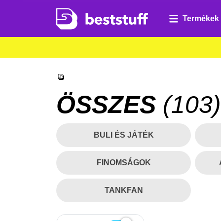
Termékek
ÖSSZES
(
103
)
BULI ÉS JÁTÉK
FINOMSÁGOK
TANKFAN