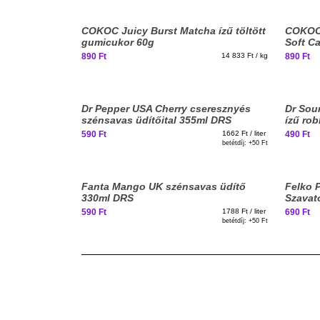
COKOC Juicy Burst Matcha ízű töltött
COKOC 
gumicukor 60g
Soft C
hámozh
890 Ft
14 833 Ft / kg
890 Ft
Dr Pepper USA Cherry cseresznyés
Dr Sou
szénsavas üdítőital 355ml DRS
ízű ro
590 Ft
1662 Ft / liter
490 Ft
betétdíj: +
50 Ft
Elfogyott, iratkozz fel!
Fanta Mango UK szénsavas üdítő
Felko 
330ml DRS
Szavat
590 Ft
1788 Ft / liter
690 Ft
betétdíj: +
50 Ft